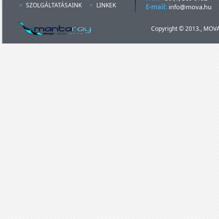
SZOLGÁLTATÁSAINK
LINKEK
E-mail:
info@mova.hu
Copyright © 2013., MOVA 